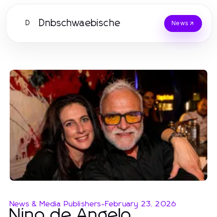
Dnbschwaebische
D
News
News & Media Publishers
-
February 23, 2026
Nino de Angelo