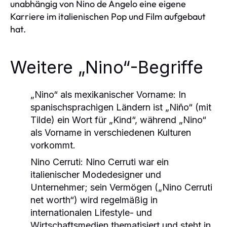
unabhängig von Nino de Angelo eine eigene
Karriere im italienischen Pop und Film aufgebaut
hat.
Weitere „Nino“-Begriffe
„Nino“ als mexikanischer Vorname: In
spanischsprachigen Ländern ist „Niño“ (mit
Tilde) ein Wort für „Kind“, während „Nino“
als Vorname in verschiedenen Kulturen
vorkommt.
Nino Cerruti: Nino Cerruti war ein
italienischer Modedesigner und
Unternehmer; sein Vermögen („Nino Cerruti
net worth“) wird regelmäßig in
internationalen Lifestyle- und
Wirtschaftsmedien thematisiert und steht in