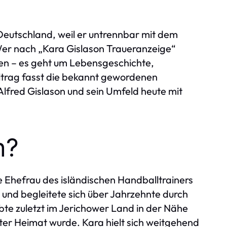
Deutschland, weil er untrennbar mit dem
Wer nach „Kara Gislason Traueranzeige“
ten – es geht um Lebensgeschichte,
itrag fasst die bekannt gewordenen
lfred Gislason und sein Umfeld heute mit
n?
 Ehefrau des isländischen Handballtrainers
und begleitete sich über Jahrzehnte durch
ebte zuletzt im Jerichower Land in der Nähe
ter Heimat wurde. Kara hielt sich weitgehend