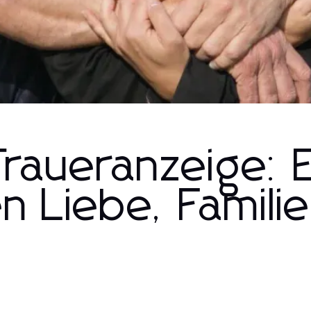
Traueranzeige: E
 Liebe, Famili