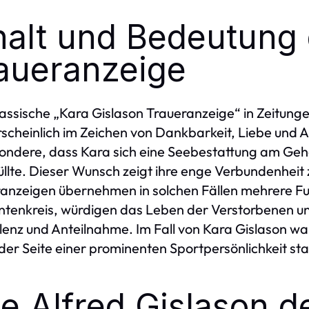
halt und Bedeutung
aueranzeige
lassische „Kara Gislason Traueranzeige“ in Zeitungen
scheinlich im Zeichen von Dankbarkeit, Liebe und A
ondere, dass Kara sich eine Seebestattung am Gehöf
füllte. Dieser Wunsch zeigt ihre enge Verbundenheit
anzeigen übernehmen in solchen Fällen mehrere Fun
tenkreis, würdigen das Leben der Verstorbenen und
enz und Anteilnahme. Im Fall von Kara Gislason war 
 der Seite einer prominenten Sportpersönlichkeit st
e Alfred Gislason d