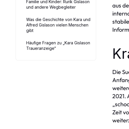
Familie und Kinder: Rurik Gislason
aus de
und andere Wegbegleiter
intern
Was die Geschichte von Kara und
stabil
Alfred Gislason vielen Menschen
Inform
gibt
Häufige Fragen zu „Kara Gislason
Kr
Traueranzeige“
Die Su
Anfang
weiter
2021. 
„schoc
Zeit v
weiter