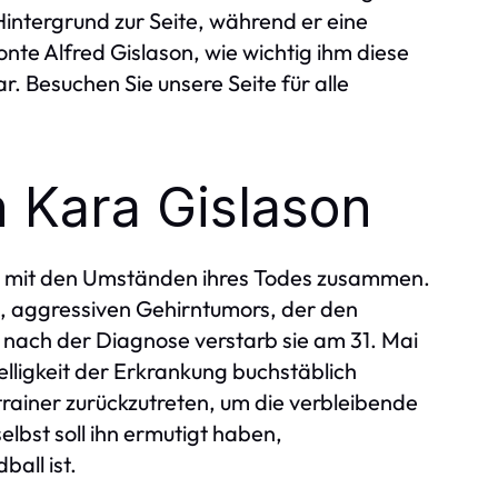
Hintergrund zur Seite, während er eine
onte Alfred Gislason, wie wichtig ihm diese
r. Besuchen Sie unsere Seite für alle
 Kara Gislason
g mit den Umständen ihres Todes zusammen.
n, aggressiven Gehirntumors, der den
 nach der Diagnose verstarb sie am 31. Mai
elligkeit der Erkrankung buchstäblich
rainer zurückzutreten, um die verbleibende
elbst soll ihn ermutigt haben,
all ist.