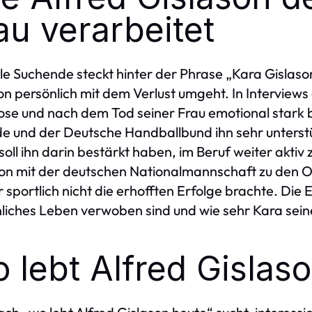
au verarbeitet
ele Suchende steckt hinter der Phrase „Kara Gislas
on persönlich mit dem Verlust umgeht. In Interviews e
se und nach dem Tod seiner Frau emotional stark be
e und der Deutsche Handballbund ihn sehr unterst
 soll ihn darin bestärkt haben, im Beruf weiter aktiv 
ion mit der deutschen Nationalmannschaft zu den O
r sportlich nicht die erhofften Erfolge brachte. Die
liches Leben verwoben sind und wie sehr Kara sei
 lebt Alfred Gislas