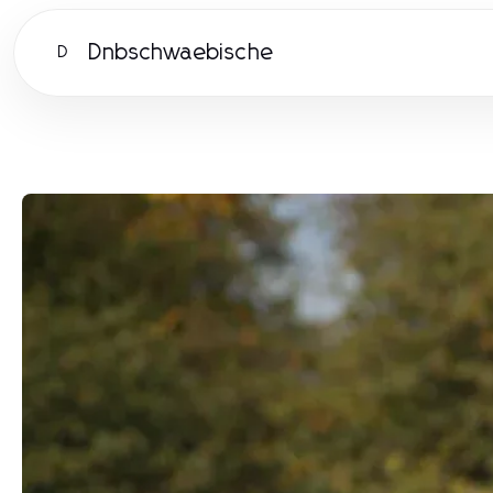
Dnbschwaebische
D