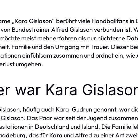
me „Kara Gislason“ berührt viele Handballfans in 
von Bundestrainer Alfred Gislason verbunden ist. 
 möchte meist mehr erfahren als nur nüchterne Da
eit, Familie und den Umgang mit Trauer. Dieser Be
ationen einfühlsam zusammen und ordnet ein, wie A
erlust umgehen.
r war Kara Gislaso
islason, häufig auch Kara-Gudrun genannt, war die
 Gislason. Das Paar war seit der Jugend zusammen 
sstationen in Deutschland und Island. Die Familie l
gdeburg, das für Kara und Alfred zu einer Art zwei