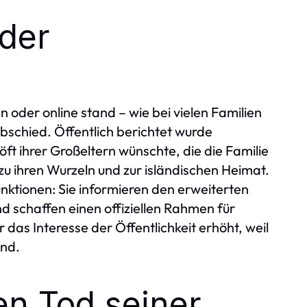
 der
 oder online stand – wie bei vielen Familien
bschied. Öffentlich berichtet wurde
t ihrer Großeltern wünschte, die die Familie
 zu ihren Wurzeln und zur isländischen Heimat.
ktionen: Sie informieren den erweiterten
 schaffen einen offiziellen Rahmen für
das Interesse der Öffentlichkeit erhöht, weil
and.
en Tod seiner