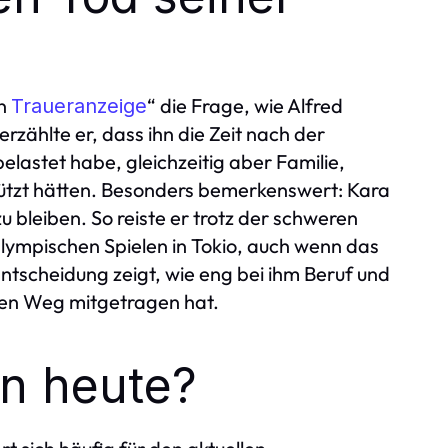
on
“ die Frage, wie Alfred
Traueranzeige
rzählte er, dass ihn die Zeit nach der
lastet habe, gleichzeitig aber Familie,
ützt hätten. Besonders bemerkenswert: Kara
zu bleiben. So reiste er trotz der schweren
lympischen Spielen in Tokio, auch wenn das
 Entscheidung zeigt, wie eng bei ihm Beruf und
nen Weg mitgetragen hat.
on heute?