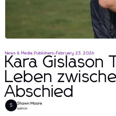
News & Media Publishers
-
February 23, 2026
Kara Gislason 
Leben zwischen
Abschied
Shawn Moore
S
admin