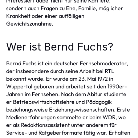
interessiert dabei nicht nur seine Karriere,
sondern auch Fragen zu Ehe, Familie, möglicher
Krankheit oder einer auffälligen
Gewichtszunahme.
Wer ist Bernd Fuchs?
Bernd Fuchs ist ein deutscher Fernsehmoderator,
der insbesondere durch seine Arbeit bei RTL
bekannt wurde. Er wurde am 23. Mai 1972 in
Wuppertal geboren und arbeitet seit den 1990er-
Jahren im Fernsehen. Nach dem Abitur studierte
er Betriebswirtschaftslehre und Pädagogik
beziehungsweise Erziehungswissenschaften. Erste
Medienerfahrungen sammelte er beim WDR, wo
er als Redaktionsassistent unter anderem für
Service- und Ratgeberformate tätig war. Erhalten