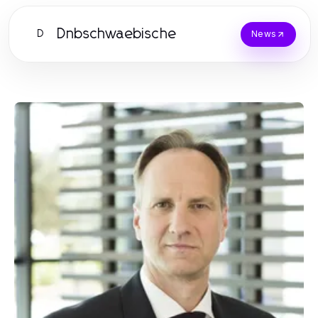
Dnbschwaebische
D
News