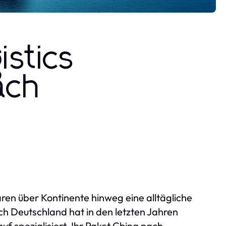
istics
ach
aren über Kontinente hinweg eine alltägliche
h Deutschland hat in den letzten Jahren
f spezialisiert, Ihr Paket China nach