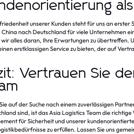
ndenorientierung als 
friedenheit unserer Kunden steht für uns an erster 
 China nach Deutschland für viele Unternehmen ei
 wir alles daran, Ihre Erwartungen zu übertreffen.
einen erstklassigen Service zu bieten, der auf Vertr
zit: Vertrauen Sie de
eam
ie auf der Suche nach einem zuverlässigen Partner
hland sind, ist das Asia Logistics Team die richtig
ment für Sicherheit und unserer kundenorientierten
ogistikbedürfnisse zu erfüllen. Lassen Sie uns geme