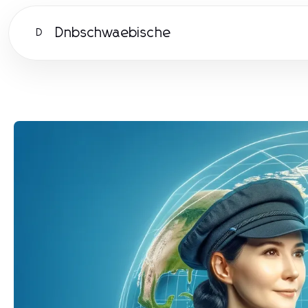
Dnbschwaebische
D