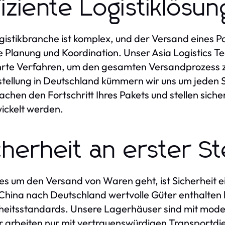
fiziente Logistiklösu
gistikbranche ist komplex, und der Versand eines 
e Planung und Koordination. Unser Asia Logistics 
te Verfahren, um den gesamten Versandprozess zu 
stellung in Deutschland kümmern wir uns um jeden S
chen den Fortschritt Ihres Pakets und stellen sicher
ickelt werden.
cherheit an erster St
s um den Versand von Waren geht, ist Sicherheit ei
China nach Deutschland wertvolle Güter enthalten 
heitsstandards. Unsere Lagerhäuser sind mit mod
r arbeiten nur mit vertrauenswürdigen Transportdi