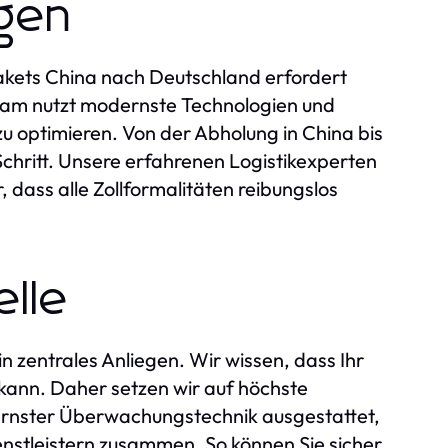
ngen
Pakets China nach Deutschland erfordert
Team nutzt modernste Technologien und
optimieren. Von der Abholung in China bis
chritt. Unsere erfahrenen Logistikexperten
, dass alle Zollformalitäten reibungslos
elle
n zentrales Anliegen. Wir wissen, dass Ihr
kann. Daher setzen wir auf höchste
ernster Überwachungstechnik ausgestattet,
enstleistern zusammen. So können Sie sicher