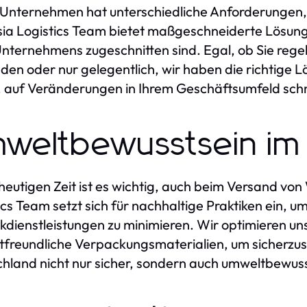
Unternehmen hat unterschiedliche Anforderungen
ia Logistics Team bietet maßgeschneiderte Lösunge
Unternehmens zugeschnitten sind. Egal, ob Sie re
den oder nur gelegentlich, wir haben die richtige Lö
, auf Veränderungen in Ihrem Geschäftsumfeld schne
weltbewusstsein im
 heutigen Zeit ist es wichtig, auch beim Versand vo
ics Team setzt sich für nachhaltige Praktiken ein,
ikdienstleistungen zu minimieren. Wir optimieren 
freundliche Verpackungsmaterialien, um sicherzust
hland nicht nur sicher, sondern auch umweltbewuss