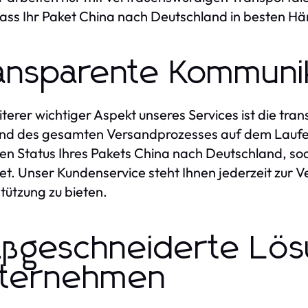
dass Ihr Paket China nach Deutschland in besten Hän
ansparente Kommuni
iterer wichtiger Aspekt unseres Services ist die tr
nd des gesamten Versandprozesses auf dem Laufen
en Status Ihres Pakets China nach Deutschland, so
et. Unser Kundenservice steht Ihnen jederzeit zur
tützung zu bieten.
ßgeschneiderte Lösu
ternehmen