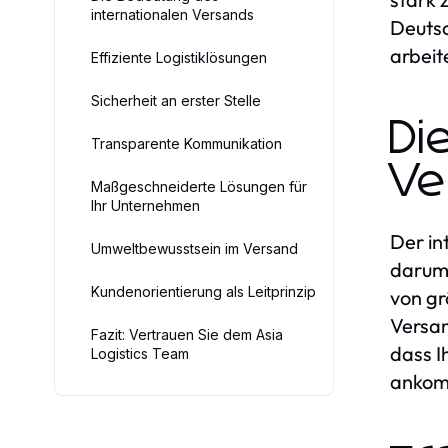
internationalen Versands
Deutsc
arbeit
Effiziente Logistiklösungen
Sicherheit an erster Stelle
Di
Transparente Kommunikation
Ve
Maßgeschneiderte Lösungen für
Ihr Unternehmen
Der in
Umweltbewusstsein im Versand
darum 
Kundenorientierung als Leitprinzip
von gr
Versan
Fazit: Vertrauen Sie dem Asia
dass I
Logistics Team
ankom