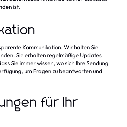
den ist.
kation
ansparente Kommunikation. Wir halten Sie
den. Sie erhalten regelmäßige Updates
dass Sie immer wissen, wo sich Ihre Sendung
 Verfügung, um Fragen zu beantworten und
ngen für Ihr