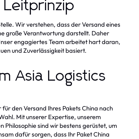
Leitprinzip
Stelle. Wir verstehen, dass der Versand eines
ne große Verantwortung darstellt. Daher
 Unser engagiertes Team arbeitet hart daran,
auen und Zuverlässigkeit basiert.
m Asia Logistics
 für den Versand Ihres Pakets China nach
e Wahl. Mit unserer Expertise, unserem
 Philosophie sind wir bestens gerüstet, um
insam dafür sorgen, dass Ihr Paket China