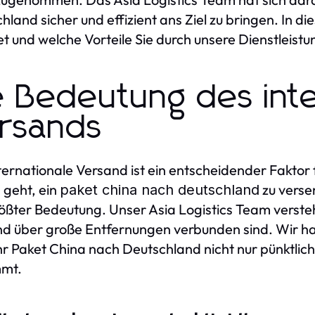
hland sicher und effizient ans Ziel zu bringen. In d
et und welche Vorteile Sie durch unsere Dienstleis
e Bedeutung des inte
rsands
ternationale Versand ist ein entscheidender Faktor
geht, ein
zu versen
paket china nach deutschland
ößter Bedeutung. Unser Asia Logistics Team verste
d über große Entfernungen verbunden sind. Wir habe
hr Paket China nach Deutschland nicht nur pünktli
mt.