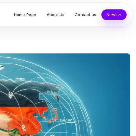
Home Page
About Us
Contact us
News