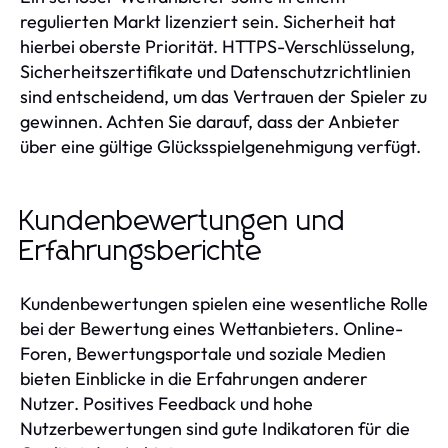
regulierten Markt lizenziert sein. Sicherheit hat
hierbei oberste Priorität. HTTPS-Verschlüsselung,
Sicherheitszertifikate und Datenschutzrichtlinien
sind entscheidend, um das Vertrauen der Spieler zu
gewinnen. Achten Sie darauf, dass der Anbieter
über eine gültige Glücksspielgenehmigung verfügt.
Kundenbewertungen und
Erfahrungsberichte
Kundenbewertungen spielen eine wesentliche Rolle
bei der Bewertung eines Wettanbieters. Online-
Foren, Bewertungsportale und soziale Medien
bieten Einblicke in die Erfahrungen anderer
Nutzer. Positives Feedback und hohe
Nutzerbewertungen sind gute Indikatoren für die