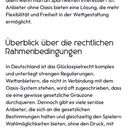
allem wenn man an Sportwetten interessiert ist.
Anbieter ohne Oasis bieten eine Lösung, die mehr
Flexibilität und Freiheit in der Wettgestaltung
ermöglicht.
Überblick über die rechtlichen
Rahmenbedingungen
In Deutschland ist das Glücksspielrecht komplex
und unterliegt strengen Regulierungen.
Wettanbietern, die nicht in Verbindung mit dem
Oasis-System stehen, wird oft zugeschrieben, dass
sie eine gewisse gesetzliche Grauzone
durchqueren. Dennoch gibt es viele seriöse
Anbieter, die sich an die gesetzlichen
Bestimmungen halten und gleichzeitig den Spielern
Wahlmöglichkeiten bieten, ohne den Druck, mit