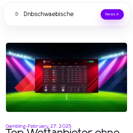
Dnbschwaebische
D
News
Gambling
-
February 27, 2025