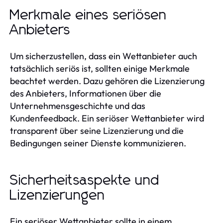
Merkmale eines seriösen
Anbieters
Um sicherzustellen, dass ein Wettanbieter auch
tatsächlich seriös ist, sollten einige Merkmale
beachtet werden. Dazu gehören die Lizenzierung
des Anbieters, Informationen über die
Unternehmensgeschichte und das
Kundenfeedback. Ein seriöser Wettanbieter wird
transparent über seine Lizenzierung und die
Bedingungen seiner Dienste kommunizieren.
Sicherheitsaspekte und
Lizenzierungen
Ein seriöser Wettanbieter sollte in einem