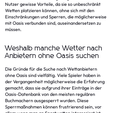
Nutzer gewisse Vorteile, da sie so unbeschränkt
Wetten platzieren können, ohne sich mit den
Einschränkungen und Sperren, die möglicherweise
mit Oasis verbunden sind, auseinandersetzen zu
müssen.
Weshalb manche Wetter nach
Anbietern ohne Oasis suchen
Die Gründe für die Suche nach Wettanbietern
ohne Oasis sind vielfältig. Viele Spieler haben in
der Vergangenheit möglicherweise die Erfahrung
gemacht, dass sie aufgrund ihrer Einträge in der
Oasis-Datenbank von den meisten regulären
Buchmachern ausgesperrt wurden. Diese
Sperrmaßnahmen können frustrierend sein, vor