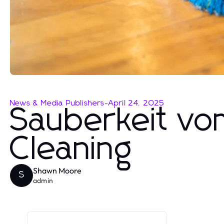
News & Media Publishers
-
April 24, 2025
Sauberkeit vom
Cleaning
Shawn Moore
S
admin