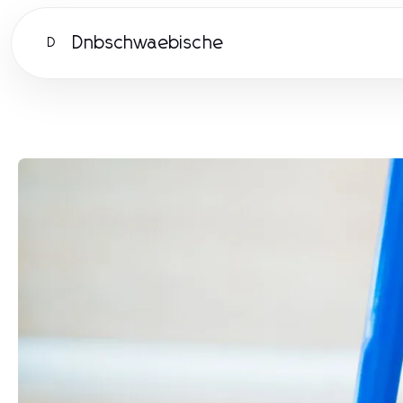
Dnbschwaebische
D