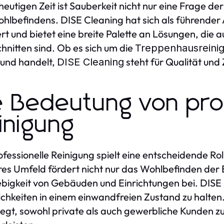
 heutigen Zeit ist Sauberkeit nicht nur eine Frage d
hlbefindens. DISE Cleaning hat sich als führender
ert und bietet eine breite Palette an Lösungen, die a
hnitten sind. Ob es sich um die
Treppenhausreini
und handelt,
steht für Qualität und 
DISE Cleaning
e Bedeutung von prof
inigung
ofessionelle Reinigung spielt eine entscheidende Ro
es Umfeld fördert nicht nur das Wohlbefinden der 
bigkeit von Gebäuden und Einrichtungen bei. DISE C
chkeiten in einem einwandfreien Zustand zu halten.
egt, sowohl private als auch gewerbliche Kunden z