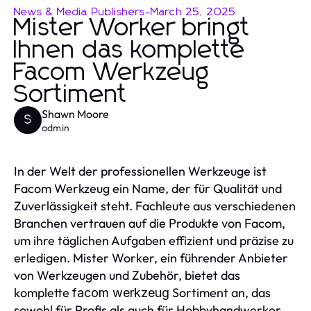
News & Media Publishers
-
March 25, 2025
Mister Worker bringt
Ihnen das komplette
Facom Werkzeug
Sortiment
Shawn Moore
S
admin
In der Welt der professionellen Werkzeuge ist
Facom Werkzeug ein Name, der für Qualität und
Zuverlässigkeit steht. Fachleute aus verschiedenen
Branchen vertrauen auf die Produkte von Facom,
um ihre täglichen Aufgaben effizient und präzise zu
erledigen. Mister Worker, ein führender Anbieter
von Werkzeugen und Zubehör, bietet das
komplette
Sortiment an, das
facom werkzeug
sowohl für Profis als auch für Hobbyhandwerker