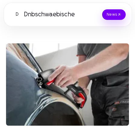
Dnbschwaebische
D
News