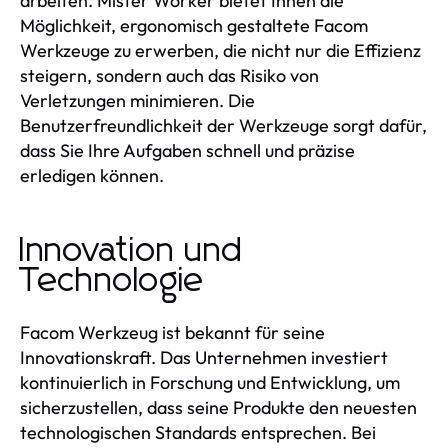
arbeiten. Mister Worker bietet Ihnen die
Möglichkeit, ergonomisch gestaltete Facom
Werkzeuge zu erwerben, die nicht nur die Effizienz
steigern, sondern auch das Risiko von
Verletzungen minimieren. Die
Benutzerfreundlichkeit der Werkzeuge sorgt dafür,
dass Sie Ihre Aufgaben schnell und präzise
erledigen können.
Innovation und
Technologie
Facom Werkzeug ist bekannt für seine
Innovationskraft. Das Unternehmen investiert
kontinuierlich in Forschung und Entwicklung, um
sicherzustellen, dass seine Produkte den neuesten
technologischen Standards entsprechen. Bei