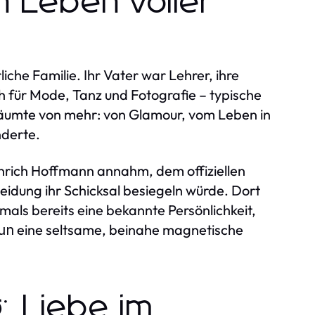
n Leben voller
che Familie. Ihr Vater war Lehrer, ihre
sich für Mode, Tanz und Fotografie – typische
äumte von mehr: von Glamour, vom Leben in
nderte.
einrich Hoffmann annahm, dem offiziellen
eidung ihr Schicksal besiegeln würde. Dort
mals bereits eine bekannte Persönlichkeit,
eine seltsame, beinahe magnetische
un
: Liebe im