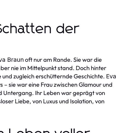
 Schatten der
oft nur am Rande. Sie war die
va Braun
 aber nie im Mittelpunkt stand. Doch hinter
de und zugleich erschütternde Geschichte.
Eva
ors – sie war eine Frau zwischen Glamour und
d Untergang. Ihr Leben war geprägt von
oser Liebe, von Luxus und Isolation, von