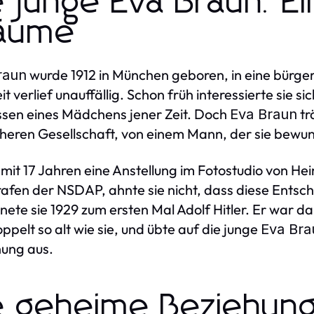
e junge Eva Braun: Ei
äume
wurde 1912 in München geboren, in eine bürgerli
raun
it verlief unauffällig. Schon früh interessierte sie 
ssen eines Mädchens jener Zeit. Doch
tr
Eva Braun
heren Gesellschaft, von einem Mann, der sie bewu
e mit 17 Jahren eine Anstellung im Fotostudio von H
afen der NSDAP, ahnte sie nicht, dass diese Entsch
ete sie 1929 zum ersten Mal Adolf Hitler. Er war da
oppelt so alt wie sie, und übte auf die junge
Eva Bra
ung aus.
e geheime Beziehung