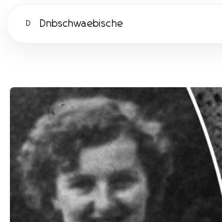
Dnbschwaebische
D