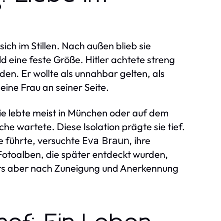
sich im Stillen. Nach außen blieb sie
ld eine feste Größe. Hitler achtete streng
den. Er wollte als unnahbar gelten, als
eine Frau an seiner Seite.
ie lebte meist in München oder auf dem
e wartete. Diese Isolation prägte sie tief.
ge führte, versuchte
, ihre
Eva Braun
 Fotoalben, die später entdeckt wurden,
seits aber nach Zuneigung und Anerkennung