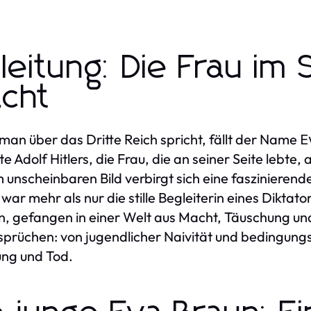
nleitung: Die Frau im
cht
an über das Dritte Reich spricht, fällt der Name
E
te Adolf Hitlers, die Frau, die an seiner Seite lebte,
 unscheinbaren Bild verbirgt sich eine faszinieren
war mehr als nur die stille Begleiterin eines Diktat
, gefangen in einer Welt aus Macht, Täuschung un
prüchen: von jugendlicher Naivität und bedingungsl
ng und Tod.