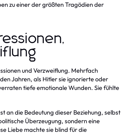
en zu einer der größten Tragödien der
ressionen,
iflung
ssionen und Verzweiflung. Mehrfach
en Jahren, als Hitler sie ignorierte oder
erraten tiefe emotionale Wunden. Sie fühlte
est an die Bedeutung dieser Beziehung, selbst
e politische Überzeugung, sondern eine
e Liebe machte sie blind für die