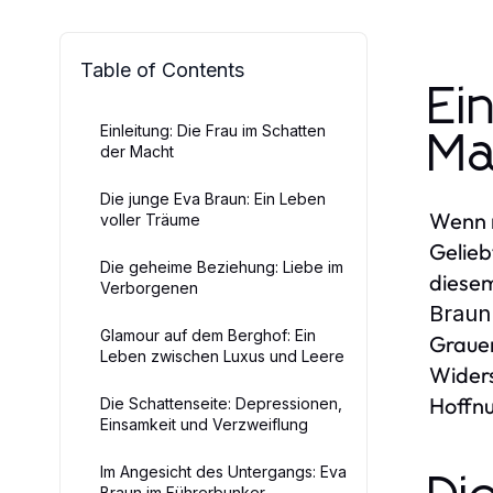
Table of Contents
Ei
Einleitung: Die Frau im Schatten
Ma
der Macht
Die junge Eva Braun: Ein Leben
Wenn m
voller Träume
Gelieb
Die geheime Beziehung: Liebe im
diesem
Verborgenen
Braun
Glamour auf dem Berghof: Ein
Grauen
Leben zwischen Luxus und Leere
Widers
Hoffnu
Die Schattenseite: Depressionen,
Einsamkeit und Verzweiflung
Im Angesicht des Untergangs: Eva
Braun im Führerbunker