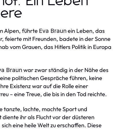
of: Ein Leben
eere
en Alpen, führte
ein Leben, das
Eva Braun
r, feierte mit Freunden, badete in der Sonne
nab vom Grauen, das Hitlers Politik in Europa
war zwar ständig in der Nähe des
va Braun
 keine politischen Gespräche führen, keine
hre Existenz war auf die Rolle einer
eu – eine Treue, die bis in den Tod reichte.
e tanzte, lachte, machte Sport und
iente ihr als Flucht vor der düsteren
sich eine heile Welt zu erschaffen. Diese