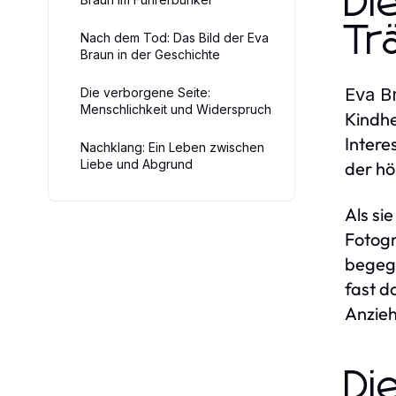
Di
Tr
Nach dem Tod: Das Bild der Eva
Braun in der Geschichte
Eva B
Die verborgene Seite:
Menschlichkeit und Widerspruch
Kindhe
Intere
Nachklang: Ein Leben zwischen
Liebe und Abgrund
der hö
Als si
Fotogr
begegn
fast d
Anzieh
Di