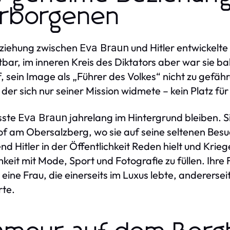
rborgenen
eziehung zwischen
und Hitler entwickelte 
Eva Braun
tbar, im inneren Kreis des Diktators aber war sie ba
, sein Image als „Führer des Volkes“ nicht zu gefähr
der sich nur seiner Mission widmete – kein Platz für 
sste
jahrelang im Hintergrund bleiben. S
Eva Braun
f am Obersalzberg, wo sie auf seine seltenen Besuch
d Hitler in der Öffentlichkeit Reden hielt und Krie
keit mit Mode, Sport und Fotografie zu füllen. Ihre
 eine Frau, die einerseits im Luxus lebte, anderer
te.