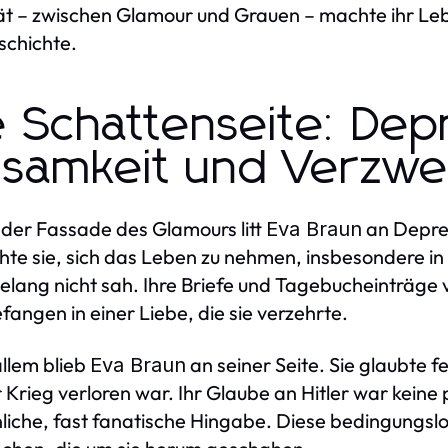
ät – zwischen Glamour und Grauen – machte ihr Leb
schichte.
e Schattenseite: Dep
nsamkeit und Verzwe
 der Fassade des Glamours litt
an Depre
Eva Braun
hte sie, sich das Leben zu nehmen, insbesondere in d
lang nicht sah. Ihre Briefe und Tagebucheinträge v
efangen in einer Liebe, die sie verzehrte.
allem blieb
an seiner Seite. Sie glaubte f
Eva Braun
r Krieg verloren war. Ihr Glaube an Hitler war kein
liche, fast fanatische Hingabe. Diese bedingungslos