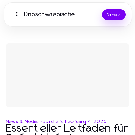
Dnbschwaebische
D
News
News & Media Publishers
-
February 4, 2026
Essentieller Leitfaden für