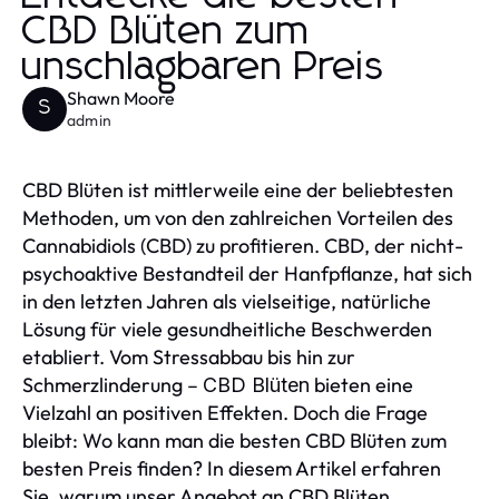
CBD Blüten zum
unschlagbaren Preis
Shawn Moore
S
admin
CBD Blüten ist mittlerweile eine der beliebtesten
Methoden, um von den zahlreichen Vorteilen des
Cannabidiols (CBD) zu profitieren. CBD, der nicht-
psychoaktive Bestandteil der Hanfpflanze, hat sich
in den letzten Jahren als vielseitige, natürliche
Lösung für viele gesundheitliche Beschwerden
etabliert. Vom Stressabbau bis hin zur
Schmerzlinderung –
bieten eine
CBD Blüten
Vielzahl an positiven Effekten. Doch die Frage
bleibt: Wo kann man die besten CBD Blüten zum
besten Preis finden? In diesem Artikel erfahren
Sie, warum unser Angebot an CBD Blüten