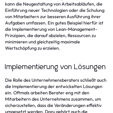
kann die Neugestaltung von Arbeitsabläufen, die
Einführung neuer Technologien oder die Schulung
von Mitarbeitern zur besseren Ausführung ihrer
Aufgaben umfassen. Ein gutes Beispiel hierfür ist
die Implementierung von Lean-Management-
Prinzipien, die darauf abzielen, Ressourcen zu
minimieren und gleichzeitig maximale
Wertschöpfung zu erzielen.
Implementierung von Lösungen
Die Rolle des Unternehmensberaters schließt auch
die Implementierung der entwickelten Lösungen
ein. Oftmals arbeiten Berater eng mit den
Mitarbeitern des Unternehmens zusammen, um
sicherzustellen, dass die Veränderungen effektiv
umgesetzt werden. Dazu gehört auch die