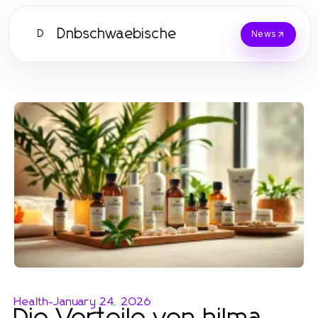
Dnbschwaebische
D
News
Health
-
January 24, 2026