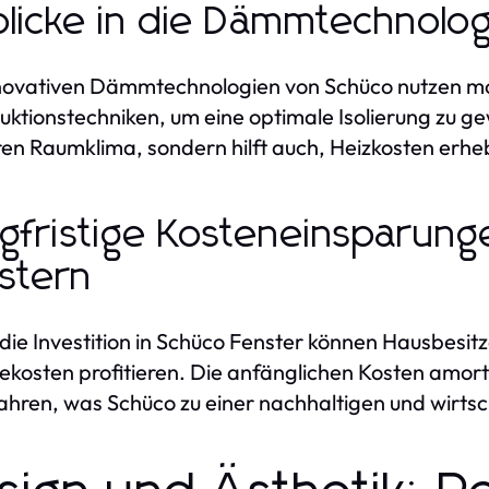
blicke in die Dämmtechnolog
novativen Dämmtechnologien von Schüco nutzen mo
uktionstechniken, um eine optimale Isolierung zu ge
en Raumklima, sondern hilft auch, Heizkosten erheb
gfristige Kosteneinsparung
stern
die Investition in Schüco Fenster können Hausbesitz
ekosten profitieren. Die anfänglichen Kosten amort
ahren, was Schüco zu einer nachhaltigen und wirts