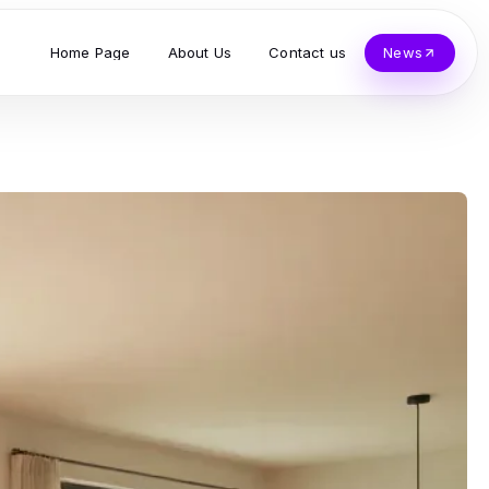
Home Page
About Us
Contact us
News