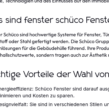
le, Technologien und des Einflusses auf den Immobil
 sind fenster schüco Fenst
r Schüco sind hochwertige Systeme für Fenster, Tü
toff oder Stahl gefertigt werden. Die Schüco Grupp
lösungen für die Gebäudehülle führend. Ihre Prod
hallschutzwerte, sondern tragen auch zur Ästhetik 
htige Vorteile der Wahl vo
nergieeffizienz:
Schüco Fenster sind darauf aus
inimieren und Kosten zu sparen.
signvielfalt:
Sie sind in verschiedenen Stilen u