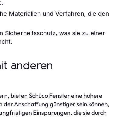
t.
he Materialien und Verfahren, die den
n Sicherheitsschutz, was sie zu einer
acht.
mit anderen
rn, bieten Schüco Fenster eine höhere
in der Anschaffung günstiger sein können,
angfristigen Einsparungen, die sie durch