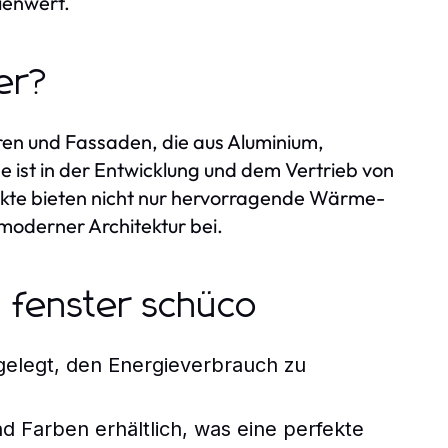
ienwert.
er?
ren und Fassaden, die aus Aluminium,
e ist in der Entwicklung und dem Vertrieb von
ukte bieten nicht nur hervorragende Wärme-
moderner Architektur bei.
n fenster schüco
gelegt, den Energieverbrauch zu
nd Farben erhältlich, was eine perfekte