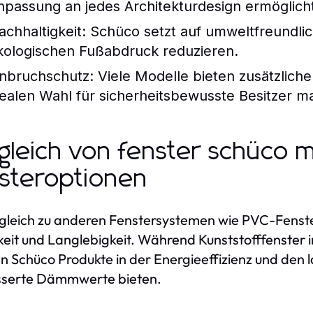
npassung an jedes Architekturdesign ermöglich
achhaltigkeit:
Schüco setzt auf umweltfreundlic
kologischen Fußabdruck reduzieren.
inbruchschutz:
Viele Modelle bieten zusätzliche
dealen Wahl für sicherheitsbewusste Besitzer m
gleich von fenster schüco 
steroptionen
gleich zu anderen Fenstersystemen wie PVC-Fenste
keit und Langlebigkeit. Während Kunststofffenster 
n Schüco Produkte in der Energieeffizienz und den l
sserte Dämmwerte bieten.