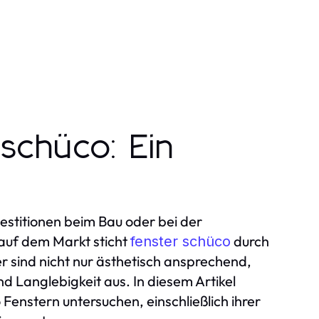
schüco: Ein
k
vestitionen beim Bau oder bei der
 auf dem Markt sticht
durch
fenster schüco
r sind nicht nur ästhetisch ansprechend,
d Langlebigkeit aus. In diesem Artikel
Fenstern untersuchen, einschließlich ihrer