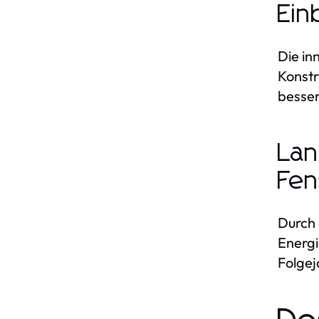
Ein
Die in
Konstr
besser
Lan
Fen
Durch 
Energi
Folgej