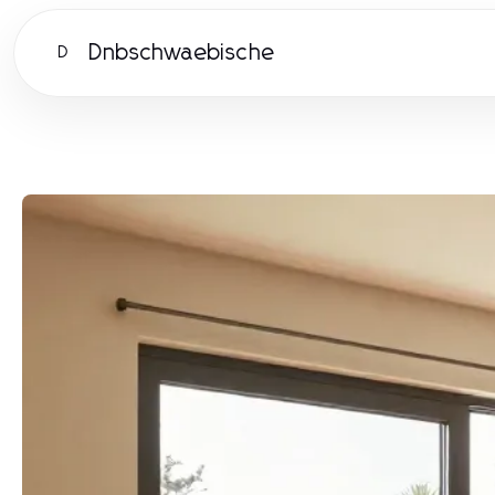
Dnbschwaebische
D