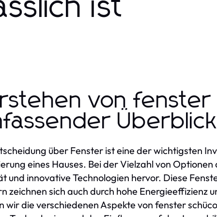
slich ist
rstehen von fenster 
fassender Überblic
tscheidung über Fenster ist eine der wichtigsten In
erung eines Hauses. Bei der Vielzahl von Optionen
ät und innovative Technologien hervor. Diese Fenste
n zeichnen sich auch durch hohe Energieeffizienz un
 wir die verschiedenen Aspekte von fenster schüco 