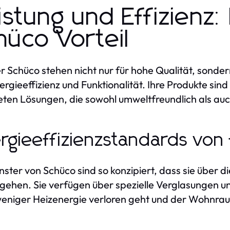
istung und Effizienz:
hüco Vorteil
r Schüco stehen nicht nur für hohe Qualität, sonde
ergieeffizienz und Funktionalität. Ihre Produkte sind
eten Lösungen, die sowohl umweltfreundlich als au
rgieeffizienzstandards von
nster von Schüco sind so konzipiert, dass sie über d
gehen. Sie verfügen über spezielle Verglasungen u
eniger Heizenergie verloren geht und der Wohnraum