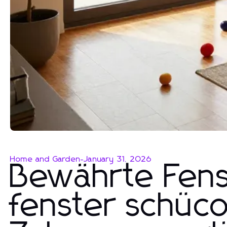
Home and Garden
-
January 31, 2026
Bewährte Fen
fenster schüco