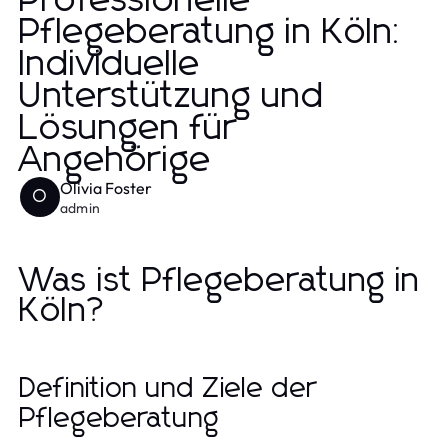
Professionelle
Pflegeberatung in Köln:
Individuelle
Unterstützung und
Lösungen für
Angehörige
Olivia Foster
O
admin
Was ist Pflegeberatung in
Köln?
Definition und Ziele der
Pflegeberatung