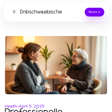
Dnbschwaebische
D
News
Health
-
April 5, 2025