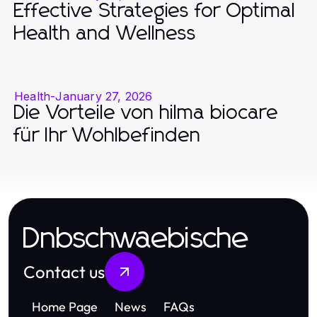
Effective Strategies for Optimal
Health and Wellness
Health
-
January 27, 2026
Die Vorteile von hilma biocare
für Ihr Wohlbefinden
Dnbschwaebische
Contact us
Home Page
News
FAQs