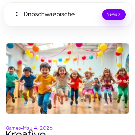
Dnbschwaebische
D
News
Games
-
May 4, 2026