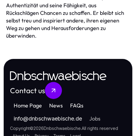
Authentizität und seine Fähigkeit, aus
Rückschlägen Chancen zu schaffen. Er bleibt sich
selbst treu und inspiriert andere, ihren eigenen
Weg zu gehen und Herausforderungen zu
überwinden.
Dnbschwaebische
Contact us
Home Page
News
FAQs
Jobs
info
@
dnbschwaebische.de
Copyright
©
2026
Dnbschwaebische
.
All rights reserved
About Us
Privacy
Terms
Legal