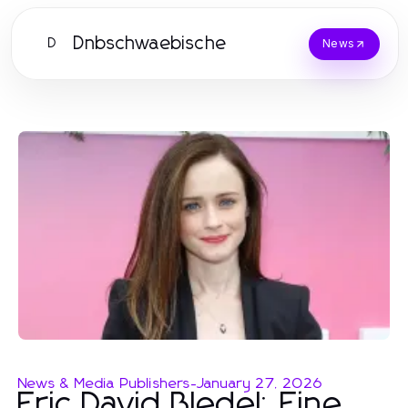
Dnbschwaebische
D
News
News & Media Publishers
-
January 27, 2026
Eric David Bledel: Eine