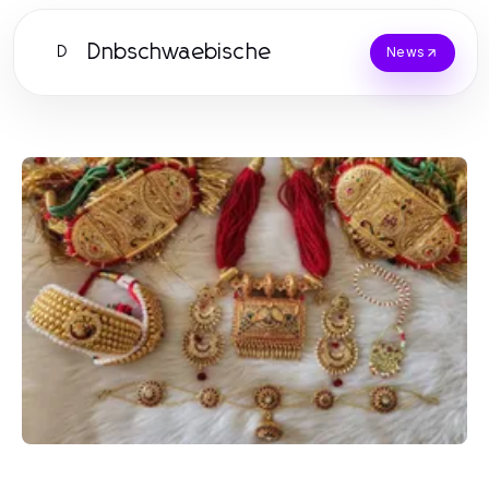
Dnbschwaebische
D
News