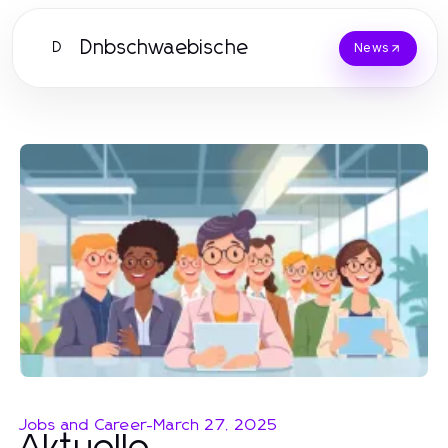
Dnbschwaebische
D
News
Jobs and Career
-
March 27, 2025